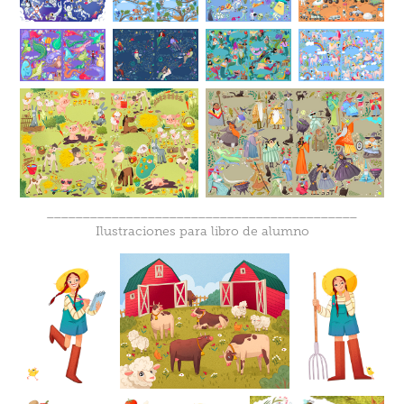
___________________________________________
Ilustraciones para libro de alumno