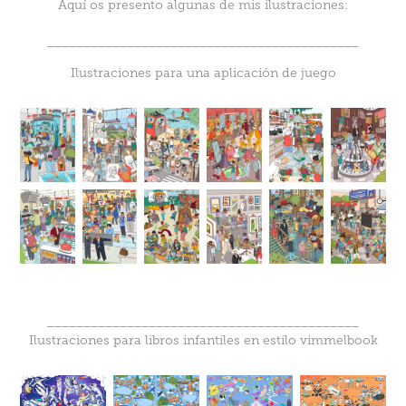
Aquí os presento algunas de mis ilustraciones:
___________________________________________
Ilustraciones para una aplicación de juego
___________________________________________
Ilustraciones para libros infantiles en estilo vimmelbook