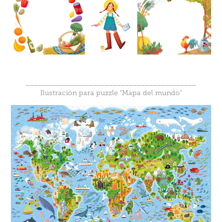
___________________________________________
Ilustración para puzzle "Mapa del mundo"