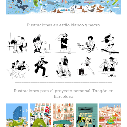
___________________________________________
Ilustraciones en estilo blanco y negro
___________________________________________
Ilustraciones para el proyecto personal "Dragón en
Barcelona