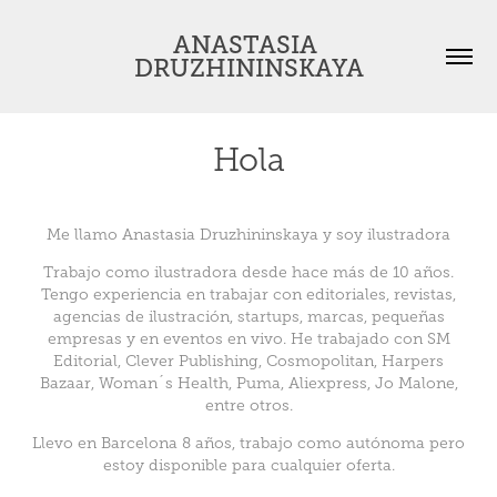
ANASTASIA 
DRUZHININSKAYA
Hola
Me llamo Anastasia Druzhininskaya y soy ilustradora
Trabajo como ilustradora desde hace más de 10 años.
Tengo experiencia en trabajar con editoriales, revistas,
agencias de ilustración, startups, marcas, pequeñas
empresas y en eventos en vivo. He trabajado con SM
Editorial, Clever Publishing, Cosmopolitan, Harpers
Bazaar, Woman´s Health, Puma, Aliexpress, Jo Malone,
entre otros.
Llevo en Barcelona 8 años, trabajo como autónoma pero
estoy disponible para cualquier oferta.